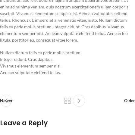
incidunt ut labore et dolore magnam aliquam quaerat voluptatem. Ut
enim ad minima veniam, quis nostrum exercitationem ullam corporis
suscipit. Vivamus elementum semper nisi. Aenean vulputate eleifend
tellus. Rhoncus ut, imperdiet a, venenatis vitae, justo. Nullam dictum
felis eu pede mollis pretium. Integer cidunt. Cras dapibus. Vivamus
elementum semper nisi. Aenean vulputate eleifend tellus. Aenean leo
ligula, porttitor eu, consequat vitae lorem.
Nullam dictum felis eu pede mollis pretium.
Integer cidunt. Cras dapibus.
Vivamus elementum semper nisi.
Aenean vulputate eleifend tellus.
Newer
Older
Leave a Reply